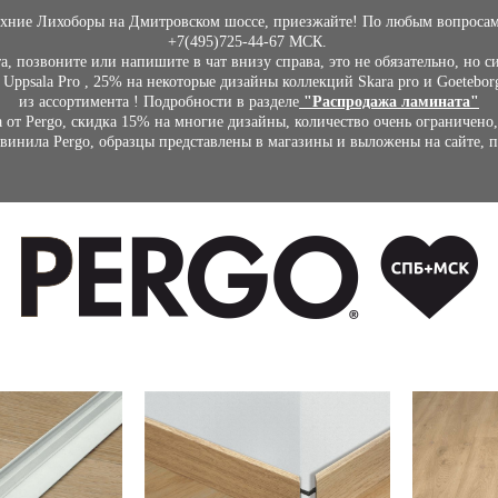
рхние Лихоборы на Дмитровском шоссе, приезжайте! По любым вопроса
+7(495)725-44-67 МСК.
, позвоните или напишите в чат внизу справа, это не обязательно, но 
Uppsala Pro , 25% на некоторые дизайны коллекций Skara pro и Goetebor
из ассортимента ! Подробности в разделе
"Распродажа ламината"
 от Pergo, скидка 15% на многие дизайны, количество очень ограничено,
винила Pergo, образцы представлены в магазины и выложены на сайте, 