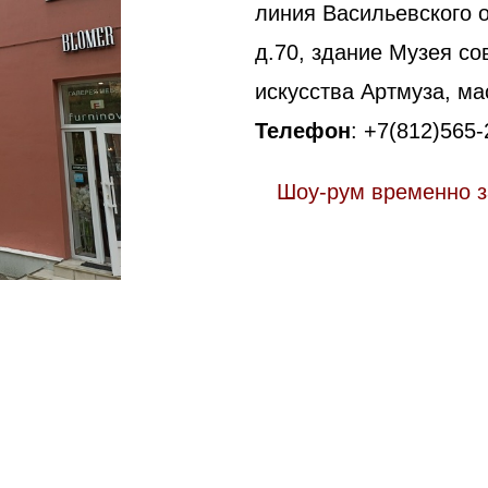
линия Васильевского о
д.70, здание Музея с
искусства Артмуза, ма
Телефон
: +7(812)565-
Шоу-рум временно з