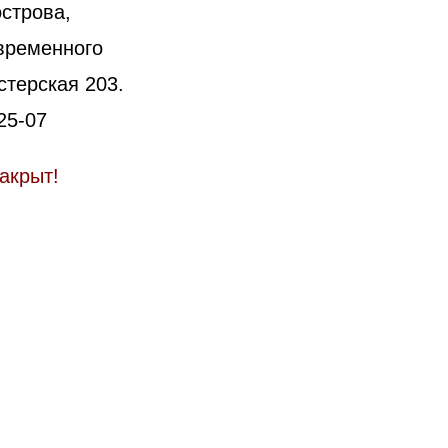
строва,
овременного
стерская 203.
25-07
акрыт!