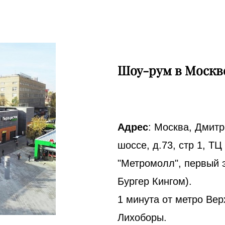
Шоу-рум в Москв
Адрес
: Москва, Дмит
шоссе, д.73, стр 1, ТЦ
"Метромолл", первый 
Бургер Кингом).
1 минута от метро Вер
Лихоборы.