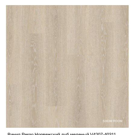
SHOW ROOM
Винил Pergo Норвежский дуб меленый V4207-40311