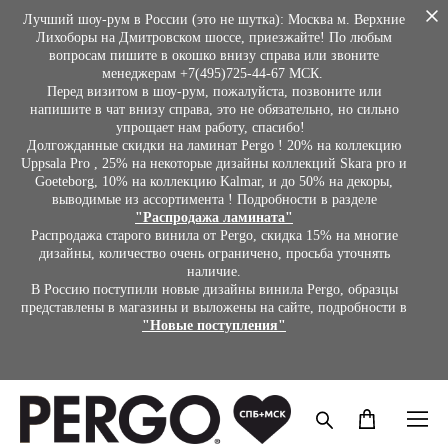
Лучший шоу-рум в России (это не шутка): Москва м. Верхние
Лихоборы на Дмитровском шоссе, приезжайте! По любым
вопросам пишите в окошко внизу справа или звоните
менеджерам +7(495)725-44-67 МСК.
Перед визитом в шоу-рум, пожалуйста, позвоните или
напишите в чат внизу справа, это не обязательно, но сильно
упрощает нам работу, спасибо!
Долгожданные скидки на ламинат Pergo ! 20% на коллекцию
Uppsala Pro , 25% на некоторые дизайны коллекций Skara pro и
Goeteborg, 10% на коллекцию Kalmar, и до 50% на декоры,
выводимые из ассортимента ! Подробности в разделе
"Распродажа ламината"
Распродажа старого винила от Pergo, скидка 15% на многие
дизайны, количество очень ограничено, просьба уточнять
наличие.
В Россию поступили новые дизайны винила Pergo, образцы
представлены в магазины и выложены на сайте, подробности в
"Новые поступления"