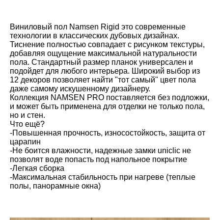
Виниловый пол Namsen Rigid это современные
технологии в классических дубовых дизайнах.
Тиснение полностью совпадает с рисунком текстуры,
добавляя ощущение максимальной натуральности
пола. Стандартный размер планок универсален и
подойдет для любого интерьера. Широкий выбор из
12 декоров позволяет найти "тот самый" цвет пола
даже самому искушенному дизайнеру.
Коллекция NAMSEN PRO поставляется без подложки,
и может быть применена для отделки не только пола,
но и стен.
Что ещё?
-Повышенная прочность, износостойкость, защита от
царапин
-Не боится влажности, надежные замки uniclic не
позволят воде попасть под напольное покрытие
-Легкая сборка
-Максимальная стабильность при нагреве (теплые
полы, панорамные окна)