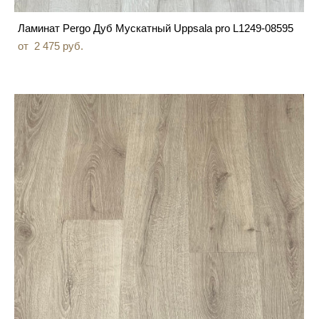
Ламинат Pergo Дуб Мускатный Uppsala pro L1249-08595
от 2 475 pуб.