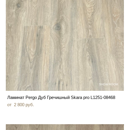
SHOW ROOM
Ламинат Pergo Дуб Гречишный Skara pro L1251-08468
от 2 800 pуб.