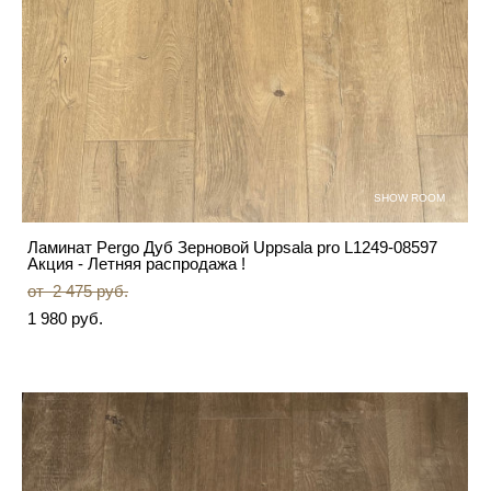
SHOW ROOM
Ламинат Pergo Дуб Зерновой Uppsala pro L1249-08597
Акция - Летняя распродажа !
от 2 475 pуб.
1 980 pуб.