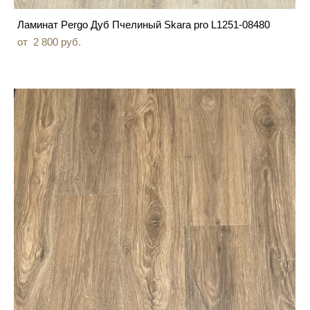
Ламинат Pergo Дуб Пчелиный Skara pro L1251-08480
от 2 800 pуб.