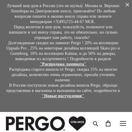
Лучший шоу-рум в России (это не шутка): Москва м. Верхние
Лихоборы на Дмитровском шоссе, приезжайте! По любым
вопросам пишите в окошко внизу справа или звоните
менеджерам +7(495)725-44-67 МСК.
Перед визитом в шоу-рум, пожалуйста, позвоните или
напишите в чат внизу справа, это не обязательно, но сильно
упрощает нам работу, спасибо!
Долгожданные скидки на ламинат Pergo ! 20% на коллекцию
Uppsala Pro , 25% на некоторые дизайны коллекций Skara pro и
Goeteborg, 10% на коллекцию Kalmar, и до 50% на декоры,
выводимые из ассортимента ! Подробности в разделе
"Распродажа ламината"
Распродажа старого винила от Pergo, скидка 15% на многие
дизайны, количество очень ограничено, просьба уточнять
наличие.
В Россию поступили новые дизайны винила Pergo, образцы
представлены в магазины и выложены на сайте, подробности в
"Новые поступления"