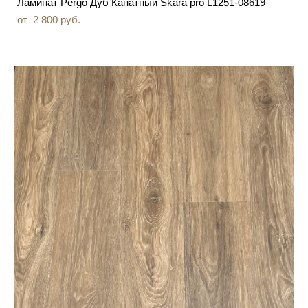
Ламинат Pergo Дуб Канатный Skara pro L1251-08619
от 2 800 pуб.