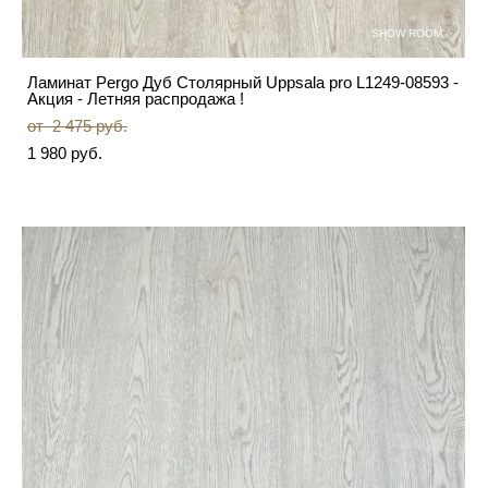
SHOW ROOM
Ламинат Pergo Дуб Столярный Uppsala pro L1249-08593 -
Акция - Летняя распродажа !
от 2 475 pуб.
1 980 pуб.