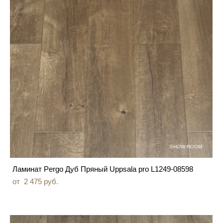
SHOW ROOM
Ламинат Pergo Дуб Пряный Uppsala pro L1249-08598
от 2 475 pуб.