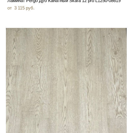
Ламинат Pergo Дуб Канатный Skara 12 pro L1250-08619
от 3 115 pуб.