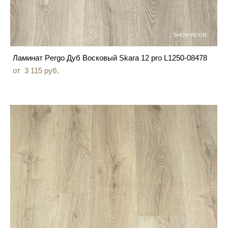
SHOW ROOM
Ламинат Pergo Дуб Восковый Skara 12 pro L1250-08478
от 3 115 pуб.