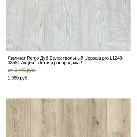
SHOW ROOM
Ламинат Pergo Дуб Белоствольный Uppsala pro L1249-
08591 Акция - Летняя распродажа !
от 2 475 pуб.
1 980 pуб.