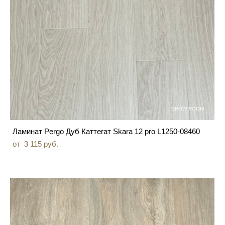
SHOW ROOM
Ламинат Pergo Дуб Каттегат Skara 12 pro L1250-08460
от 3 115 pуб.