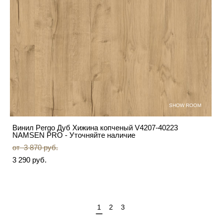
SHOW ROOM
Винил Pergo Дуб Хижина копченый V4207-40223
NAMSEN PRO - Уточняйте наличие
от 3 870 pуб.
3 290 pуб.
1
2
3