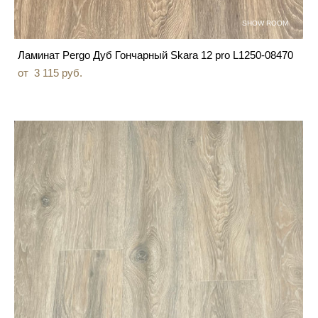
SHOW ROOM
Ламинат Pergo Дуб Гончарный Skara 12 pro L1250-08470
от 3 115 pуб.