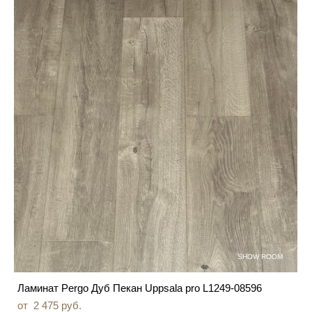
SHOW ROOM
Ламинат Pergo Дуб Пекан Uppsala pro L1249-08596
от 2 475 pуб.