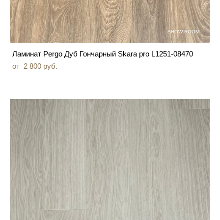
SHOW ROOM
Ламинат Pergo Дуб Гончарный Skara pro L1251-08470
от 2 800 pуб.