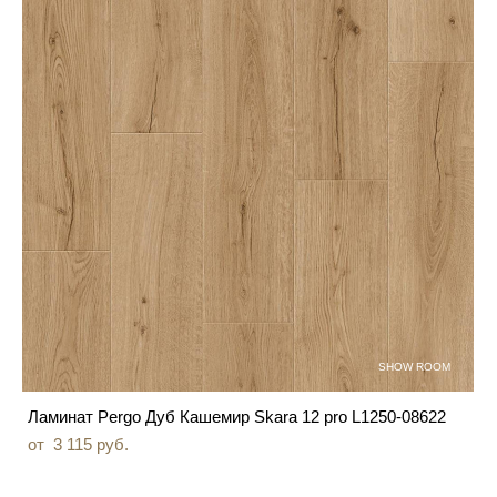
SHOW ROOM
Ламинат Pergo Дуб Кашемир Skara 12 pro L1250-08622
от 3 115 pуб.