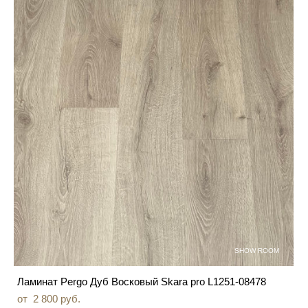
SHOW ROOM
Ламинат Pergo Дуб Восковый Skara pro L1251-08478
от 2 800 pуб.