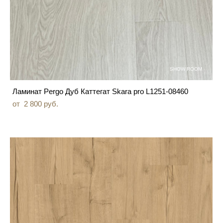
SHOW ROOM
Ламинат Pergo Дуб Каттегат Skara pro L1251-08460
от 2 800 pуб.