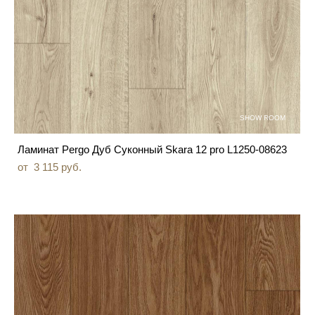
SHOW ROOM
Ламинат Pergo Дуб Суконный Skara 12 pro L1250-08623
от 3 115 pуб.