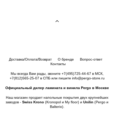
Доставка/Оплата/Возврат
О бренде
Вопрос-ответ
Контакты
Мы всегда Вам рады, звоните
+7(495)725-44-67
в МСК,
+7(812)565-25-07
в СПБ или пишите info@pergo-store.ru
Официальный дилер ламината и винила Pergo в Москве
Наш магазин продает напольные покрытия двух крупнейших
заводов -
Swiss Krono
(Kronopol и My floor) и
Unilin
(Pergo и
Balterio).