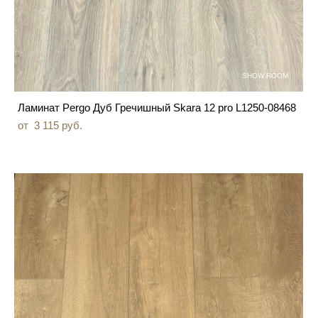
SHOW ROOM
Ламинат Pergo Дуб Гречишный Skara 12 pro L1250-08468
от 3 115 pуб.