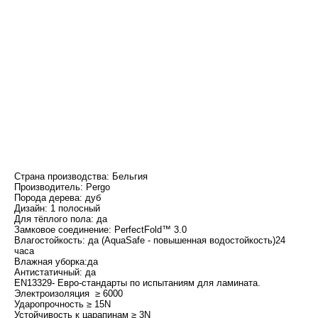
Страна производства: Бельгия
Производитель: Pergo
Порода дерева: дуб
Дизайн: 1 полосный
Для тёплого пола: да
Замковое соединение: PerfectFold™ 3.0
Влагостойкость: да (AquaSafe - повышенная водостойкость)24
часа
Влажная уборка:да
Антистатичный: да
EN13329- Евро-стандарты по испытаниям для ламината.
Электроизоляция ≥ 6000
Ударопрочность ≥ 15N
Устойчивость к царапинам ≥ 3N