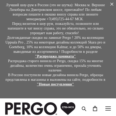
Лучший шоу-рум в России (это не шутка): Москва м. Верхние
Лихоборы на Дмитровском шоссе, приезжайте! По любым
вопросам пишите в окошко внизу справа или звоните
менеджерам +7(495)725-44-67 МСК.
Перед визитом в шоу-рум, пожалуйста, позвоните или
напишите в чат внизу справа, это не обязательно, но сильно
упрощает нам работу, спасибо!
Долгожданные скидки на ламинат Pergo ! 20% на коллекцию
Uppsala Pro , 25% на некоторые дизайны коллекций Skara pro и
Goeteborg, 10% на коллекцию Kalmar, и до 50% на декоры,
выводимые из ассортимента ! Подробности в разделе
"Распродажа ламината"
Распродажа старого винила от Pergo, скидка 15% на многие
дизайны, количество очень ограничено, просьба уточнять
наличие.
В Россию поступили новые дизайны винила Pergo, образцы
представлены в магазины и выложены на сайте, подробности в
"Новые поступления"