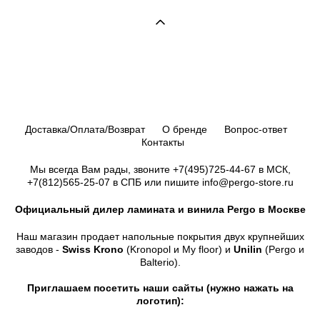
Доставка/Оплата/Возврат
О бренде
Вопрос-ответ
Контакты
Мы всегда Вам рады, звоните
+7(495)725-44-67
в МСК,
+7(812)565-25-07
в СПБ или пишите info@pergo-store.ru
Официальный дилер ламината и винила Pergo в Москве
Наш магазин продает напольные покрытия двух крупнейших
заводов -
Swiss Krono
(Kronopol и My floor) и
Unilin
(Pergo и
Balterio).
Приглашаем посетить наши сайты (нужно нажать на
логотип):