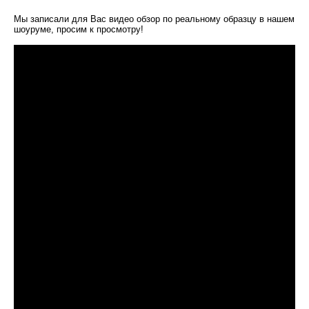
Мы записали для Вас видео обзор по реальному образцу в нашем
шоуруме, просим к просмотру!