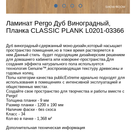
SHOW ROOM
Ламинат Pergo Дуб Виноградный,
Планка CLASSIC PLANK L0201-03366
Дуб виноградный-сдержанный моно-дизайн,который насыщает
пространство помещения,но в тоже время растворяется в
нем.Данный стиль будет подходящим дизайнерским решением
для домашнего кабинета или коворкинг-пространства.Для
создания эффекта натурального пола используется
технология Genuine™,воспроизводящая текстуру древесины и
годовых колец.
Полы категории качества publicExtreme идеально подходят для
использования в помещениях с интенсивной эксплуатацией и
общественных местах.
Создайте свое пространство для творчества и работы вместе с
Pergo!
Толщина планки - 9 мм
Размер планки - 1200 x 190 мм
Наличие фаски - без скоса
Класс - 34
Кол-во в пачке - 1,368 м²
Дополнительная техническая информация