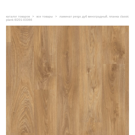
каталог товаров
>
все товары
>
ламинат pergo дуб виноградный, планка classic
plank l0201-03366