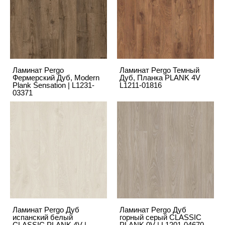
Ламинат Pergo
Ламинат Pergo Темный
Фермерский Дуб, Modern
Дуб, Планка PLANK 4V
Plank Sensation | L1231-
L1211-01816
03371
Ламинат Pergo Дуб
Ламинат Pergo Дуб
испанский белый
горный серый CLASSIC
CLASSIC PLANK 4V |
PLANK 0V | L1201-04670