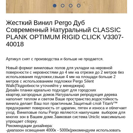
Жесткий Винил Pergo Дуб
Современный Натуральный CLASSIC
PLANK OPTIMUM RIGID CLICK V3307-
40018
Артикул снят с производства и больше не продается.
Новый формат виниловых полов для укладки на неровной
поверхности с неровностями до 4 мм на отрезке до 2 метров без
использования подложки,свыше 4 мм на площади больше 2
метров с использованием подложки Pergo Silent
Walk(Подробности уточняйте у менеджера).
Дизайн планки идеально подходит для городских
квартир,загородных домов.Натуральная репродукция дерева
наполнит теплом и светом Ваше пространство,водостойкость
винила делает Ваш пол практичным.Защитный слой TitanV™
предохраняет поверхность от царапин, пятен и износа и облегчает
уход. Виниловые полы Pergo являются наилучшим выбором для
многих зон в Вашем доме.Замковая система Uniclic максимально
упрощает сборку.
Рекомендации дизайнера:
-диапазон освещения 4000к - 5000к(рекомендуем использовать