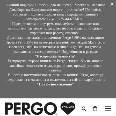
Лучший шоу-рум в России (это не шутка): Москва м. Верхние
Лихоборы на Дмитровском шоссе, приезжайте! По любым
вопросам пишите в окошко внизу справа или звоните
менеджерам +7(495)725-44-67 МСК.
Перед визитом в шоу-рум, пожалуйста, позвоните или
напишите в чат внизу справа, это не обязательно, но сильно
упрощает нам работу, спасибо!
Долгожданные скидки на ламинат Pergo ! 20% на коллекцию
Uppsala Pro , 25% на некоторые дизайны коллекций Skara pro и
Goeteborg, 10% на коллекцию Kalmar, и до 50% на декоры,
выводимые из ассортимента ! Подробности в разделе
"Распродажа ламината"
Распродажа старого винила от Pergo, скидка 15% на многие
дизайны, количество очень ограничено, просьба уточнять
наличие.
В Россию поступили новые дизайны винила Pergo, образцы
представлены в магазины и выложены на сайте, подробности в
"Новые поступления"