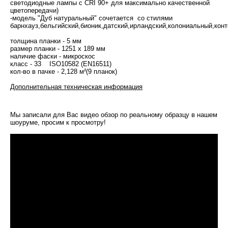
светодиодные лампы с CRI 90+ для максимально качественной
цветопередачи)
-модель "Дуб натуральный" сочетается со стилями
барнхауз,бельгийский,бионик,датский,ирландский,колониальный,ко
толщина планки - 5 мм
размер планки - 1251 x 189 мм
наличие фаски - микроскос
класс - 33 ISO10582 (EN16511)
кол-во в пачке - 2,128 м²(9 планок)
Дополнительная техническая информация
Мы записали для Вас видео обзор по реальному образцу в нашем
шоуруме, просим к просмотру!