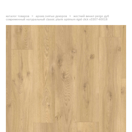
каталог товаров
>
архив снятых декоров
>
жесткий винил pergo дуб
современный натуральный classic plank optimum rigid click v3307-40018