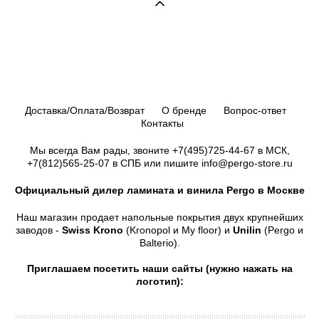
Доставка/Оплата/Возврат
О бренде
Вопрос-ответ
Контакты
Мы всегда Вам рады, звоните
+7(495)725-44-67
в МСК,
+7(812)565-25-07
в СПБ или пишите info@pergo-store.ru
Официальный дилер ламината и винила Pergo в Москве
Наш магазин продает напольные покрытия двух крупнейших
заводов -
Swiss Krono
(Kronopol и My floor) и
Unilin
(Pergo и
Balterio).
Приглашаем посетить наши сайты (нужно нажать на
логотип):