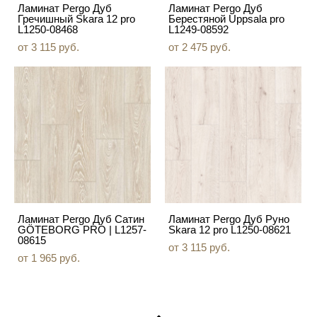
Ламинат Pergo Дуб
Ламинат Pergo Дуб
Гречишный Skara 12 pro
Берестяной Uppsala pro
L1250-08468
L1249-08592
от 3 115 pуб.
от 2 475 pуб.
Ламинат Pergo Дуб Сатин
Ламинат Pergo Дуб Руно
GÖTEBORG PRO | L1257-
Skara 12 pro L1250-08621
08615
от 3 115 pуб.
от 1 965 pуб.