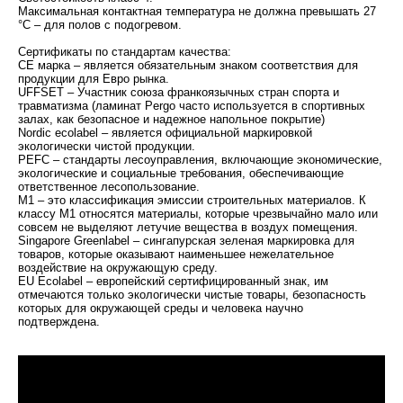
Максимальная контактная температура не должна превышать 27
°C – для полов с подогревом.
Сертификаты по стандартам качества:
СЕ марка – является обязательным знаком соответствия для
продукции для Евро рынка.
UFFSET – Участник союза франкоязычных стран спорта и
травматизма (ламинат Pergo часто используется в спортивных
залах, как безопасное и надежное напольное покрытие)
Nordic ecolabel – является официальной маркировкой
экологически чистой продукции.
PEFC – стандарты лесоуправления, включающие экономические,
экологические и социальные требования, обеспечивающие
ответственное лесопользование.
M1 – это классификация эмиссии строительных материалов. К
классу М1 относятся материалы, которые чрезвычайно мало или
совсем не выделяют летучие вещества в воздух помещения.
Singapore Greenlabel – сингапурская зеленая маркировка для
товаров, которые оказывают наименьшее нежелательное
воздействие на окружающую среду.
EU Ecolabel – европейский сертифицированный знак, им
отмечаются только экологически чистые товары, безопасность
которых для окружающей среды и человека научно
подтверждена.