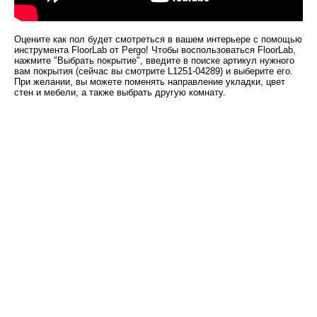
Оцените как пол будет смотреться в вашем интерьере с помощью
инструмента FloorLab от Pergo! Чтобы воспользоваться FloorLab,
нажмите "Выбрать покрытие", введите в поиске артикул нужного
вам покрытия (сейчас вы смотрите L1251-04289) и выберите его.
При желании, вы можете поменять направление укладки, цвет
стен и мебели, а также выбрать другую комнату.