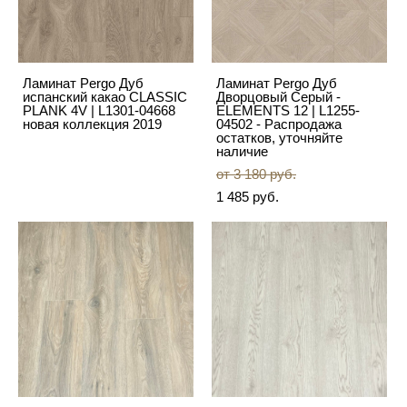
Ламинат Pergo Дуб
Ламинат Pergo Дуб
испанский какао CLASSIC
Дворцовый Серый -
PLANK 4V | L1301-04668
ELEMENTS 12 | L1255-
новая коллекция 2019
04502 - Распродажа
остатков, уточняйте
наличие
от 3 180 pуб.
1 485 pуб.