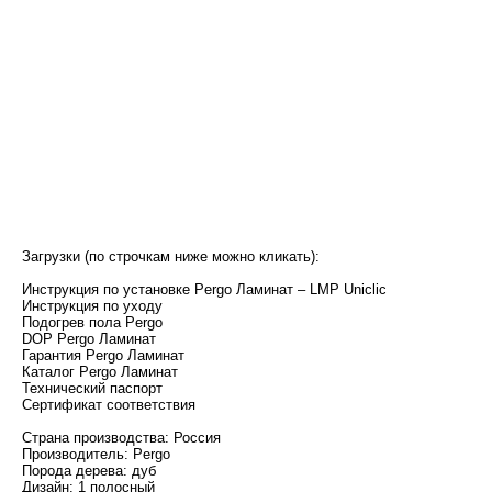
Загрузки (по строчкам ниже можно кликать):
Инструкция по установке Pergo Ламинат – LMP Uniclic
Инструкция по уходу
Подогрев пола Pergo
DOP Pergo Ламинат
Гарантия Pergo Ламинат
Каталог Pergo Ламинат
Технический паспорт
Сертификат соответствия
Страна производства: Россия
Производитель: Pergo
Порода дерева: дуб
Дизайн: 1 полосный