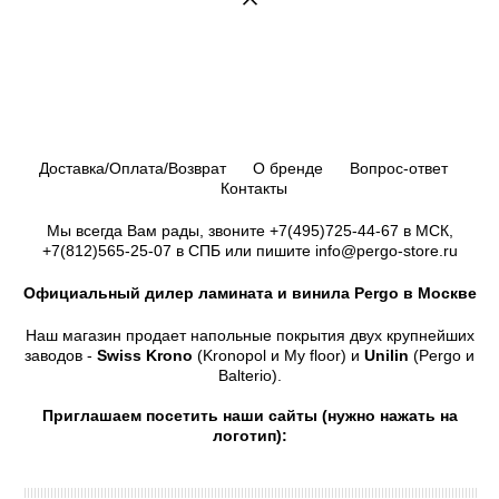
Доставка/Оплата/Возврат
О бренде
Вопрос-ответ
Контакты
Мы всегда Вам рады, звоните
+7(495)725-44-67
в МСК,
+7(812)565-25-07
в СПБ или пишите info@pergo-store.ru
Официальный дилер ламината и винила Pergo в Москве
Наш магазин продает напольные покрытия двух крупнейших
заводов -
Swiss Krono
(Kronopol и My floor) и
Unilin
(Pergo и
Balterio).
Приглашаем посетить наши сайты (нужно нажать на
логотип):